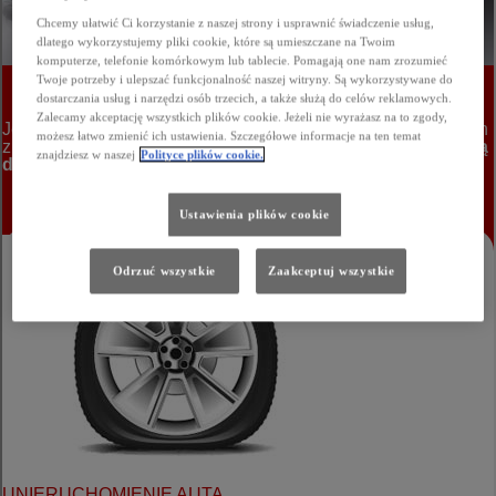
Chcemy ułatwić Ci korzystanie z naszej strony i usprawnić świadczenie usług,
dlatego wykorzystujemy pliki cookie, które są umieszczane na Twoim
komputerze, telefonie komórkowym lub tablecie. Pomagają one nam zrozumieć
Twoje potrzeby i ulepszać funkcjonalność naszej witryny. Są wykorzystywane do
dostarczania usług i narzędzi osób trzecich, a także służą do celów reklamowych.
Zalecamy akceptację wszystkich plików cookie. Jeżeli nie wyrażasz na to zgody,
możesz łatwo zmienić ich ustawienia. Szczegółowe informacje na ten temat
znajdziesz w naszej
Polityce plików cookie.
Ustawienia plików cookie
Odrzuć wszystkie
Zaakceptuj wszystkie