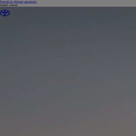
(Press Enter)
Przejdź do głównej zawartości
loaded content