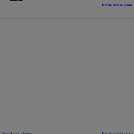
Informuj mnie na bieżąco
Informuj mnie na bieżąco
Informuj mnie na bieżąco