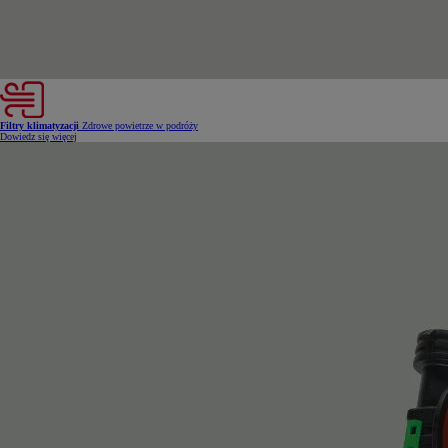
Filtry klimatyzacji
Zdrowe powietrze w podróży
Dowiedz się więcej