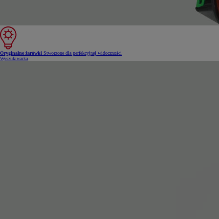
Oryginalne żarówki
Stworzone dla perfekcyjnej widoczności
Wyszukiwarka