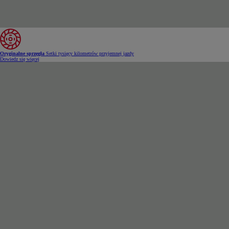
Oryginalne sprzęgła
Setki tysięcy kilometrów przyjemnej jazdy
Dowiedz się więcej