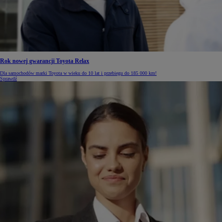
Rok nowej gwarancji Toyota Relax
Dla samochodów marki Toyota w wieku do 10 lat i przebiegu do 185 000 km!
Sprawdź