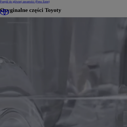
Przejdź do głównej zawartości
(Press Enter)
Oryginalne części Toyoty