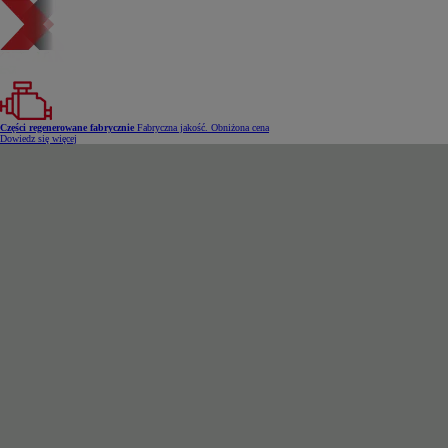
Części regenerowane fabrycznie
Fabryczna jakość. Obniżona cena
Dowiedz się więcej