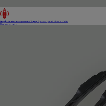
Oryginalne świece zapłonowe Toyoty
Sprawna praca i zdrowie silnika
Dowiedz się więcej