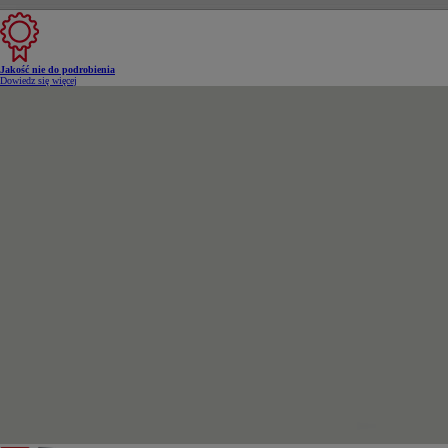
Jakość nie do podrobienia
Dowiedz się więcej