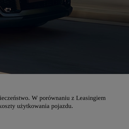
zpieczeństwo. W porównaniu z Leasingiem
koszty użytkowania pojazdu.