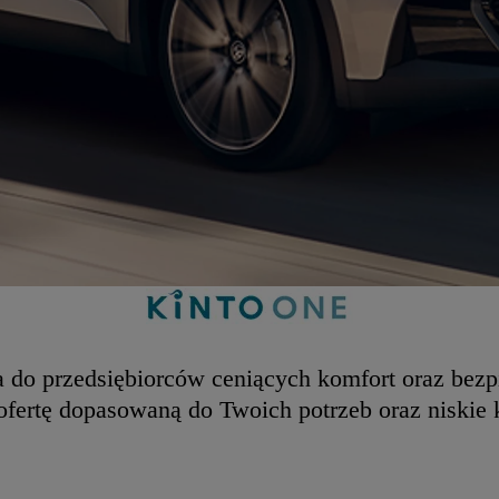
ana do przedsiębiorców ceniących komfort oraz be
fertę dopasowaną do Twoich potrzeb oraz niskie 