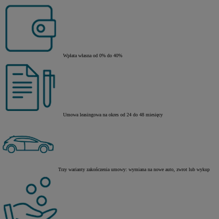
Wpłata własna od 0% do 40%
Umowa leasingowa na okres od 24 do 48 miesięcy
Trzy warianty zakończenia umowy: wymiana na nowe auto, zwrot lub wykup