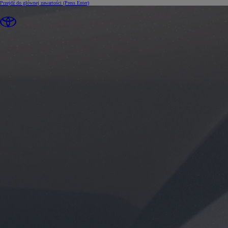
Przejdź do głównej zawartości
(Press Enter)