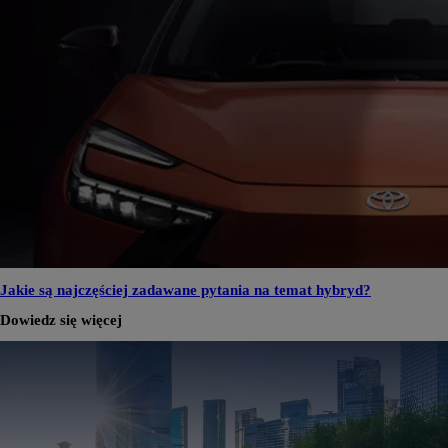
Jakie są najczęściej zadawane pytania na temat hybryd?
Dowiedz się więcej