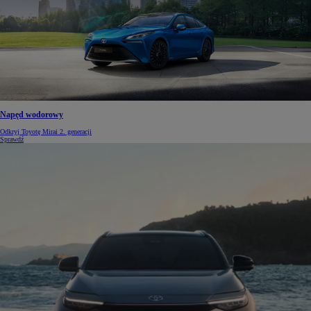
Napęd wodorowy
Odkryj Toyotę Mirai 2. generacji
Sprawdź