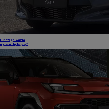
Dlaczego warto
wybrać hybrydę?