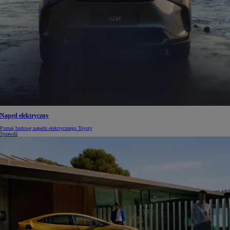
Napęd elektryczny
Poznaj budowę napedu elektrycznego Toyoty
Sprawdź