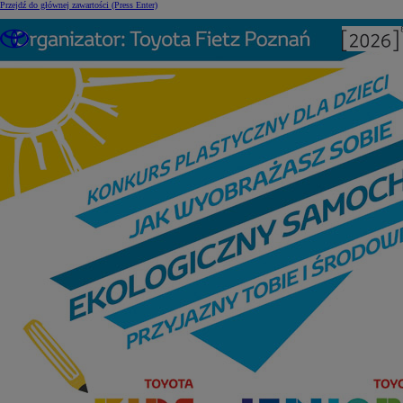
Przejdź do głównej zawartości
(Press Enter)