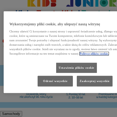
Wykorzystujemy pliki cookie, aby ulepszyć naszą witrynę
Chcemy ułatwić Ci korzystanie z naszej strony i usprawnić świadczenie usług, dlatego w
cookie, które są umieszczane na Twoim komputerze, telefonie komórkowym lub tableci
nam zrozumieć Twoje potrzeby i ulepszać funkcjonalność naszej witryny. Są wykorzyst
dostarczania usług i narzędzi osób trzecich, a także służą do celów reklamowych. Zalec
wszystkich plików cookie. Jeżeli nie wyrażasz na to zgody, możesz łatwo zmienić ich ust
Szczegółowe informacje na ten temat znajdziesz w naszej
Polityce plików cookie.
Ustawienia plików cookie
Odrzuć wszystkie
Zaakceptuj wszystkie
Samochody