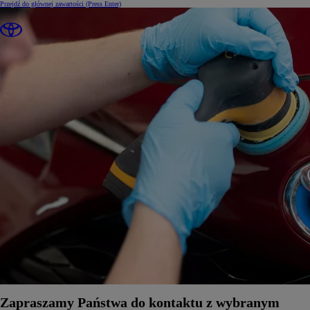
Przejdź do głównej zawartości
(Press Enter)
Zapraszamy Państwa do kontaktu z wybranym