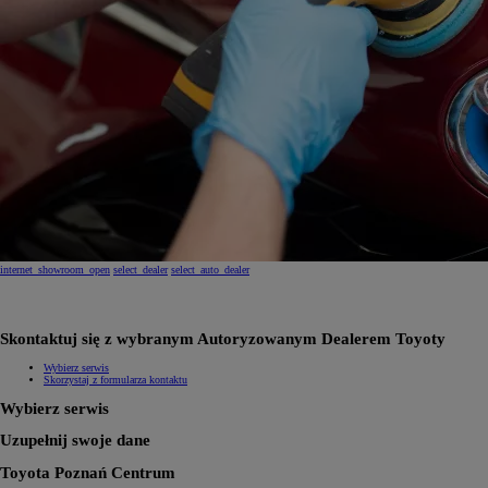
internet_showroom_open
select_dealer
select_auto_dealer
Skontaktuj się z wybranym Autoryzowanym Dealerem Toyoty
Wybierz serwis
Skorzystaj z formularza kontaktu
Wybierz serwis
Uzupełnij swoje dane
Toyota Poznań Centrum