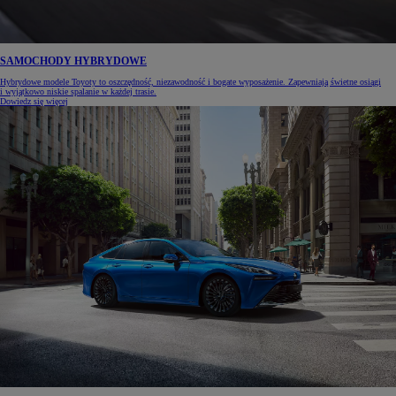
SAMOCHODY HYBRYDOWE
Hybrydowe modele Toyoty to oszczędność, niezawodność i bogate wyposażenie. Zapewniają świetne osiągi
i wyjątkowo niskie spalanie w każdej trasie.
Dowiedz się więcej