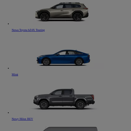
Nowa Toyota bZ4X Touring
Mirai
Nowy Hilux BEV