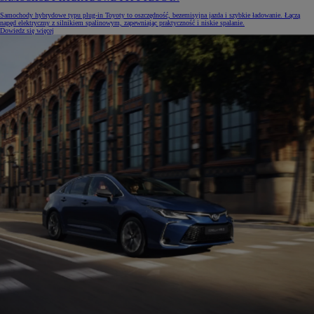
Samochody hybrydowe typu plug-in Toyoty to oszczędność, bezemisyjna jazda i szybkie ładowanie. Łączą
napęd elektryczny z silnikiem spalinowym, zapewniając praktyczność i niskie spalanie.
Dowiedz się więcej