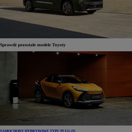
Sprawdź pozostałe modele Toyoty
SAMOCHODY HYBRYDOWE TYPU PLUG-IN