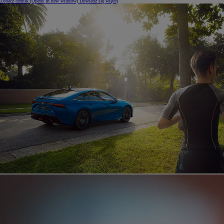
Zobacz cennik
(Opens in new window)
Dowiedz się więcej