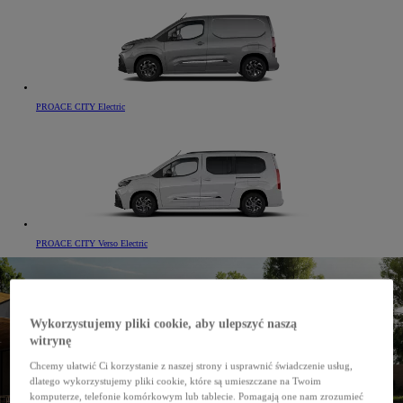
PROACE CITY Electric
PROACE CITY Verso Electric
Wykorzystujemy pliki cookie, aby ulepszyć naszą
witrynę
Chcemy ułatwić Ci korzystanie z naszej strony i usprawnić świadczenie usług,
dlatego wykorzystujemy pliki cookie, które są umieszczane na Twoim
komputerze, telefonie komórkowym lub tablecie. Pomagają one nam zrozumieć