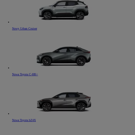
Nowy Urban Cruiser
Nowa Toyota C-HR+
Nowa Toyota bZ4X