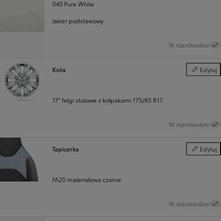
040 Pure White
lakier podstawowy
W standardzie
Koła
Edytuj
Koła
17" felgi stalowe z kołpakami 175/65 R17
W standardzie
Tapicerka
Edytuj
Tapicerka
FA20 materiałowa czarna
W standardzie