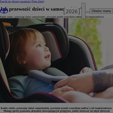
Przejdź do głównej zawartości
(Press Enter)
Jak przewozić dzieci w samochodzie?
Otwórz menu
Każdy rodzic, przewożąc dzieci samochodem, powinien przede wszystkim zadbać o ich bezpieczeństwo.
Każdy rodzic, przewożąc dzieci samochodem, powinien przede wszystkim zadbać o ich bezpieczeństwo.
Dlatego oprócz poznania aktualnie obowiązujących przepisów, należy kierować się także zdrowym