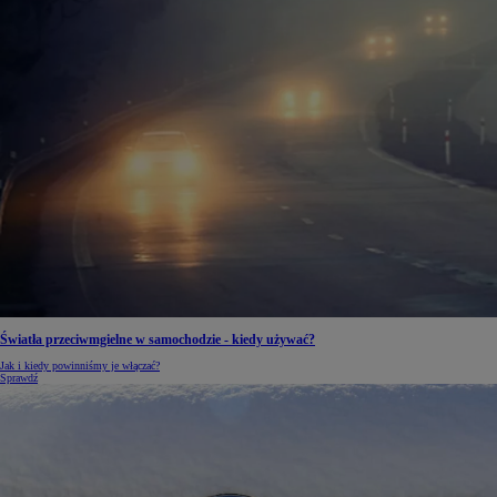
Światła przeciwmgielne w samochodzie - kiedy używać?
Jak i kiedy powinniśmy je włączać?
Sprawdź