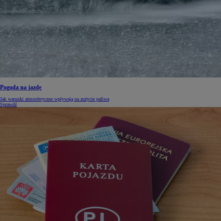
Pogoda na jazdę
Jak warunki atmosferyczne wpływają na zużycie paliwa
Sprawdź