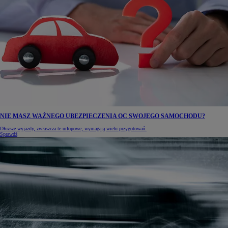
NIE MASZ WAŻNEGO UBEZPIECZENIA OC SWOJEGO SAMOCHODU?
Dłuższe wyjazdy, zwłaszcza te urlopowe, wymagają wielu przygotowań.
Sprawdź