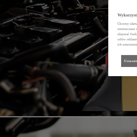
Wykorzystu
Chcemy ułatwi
umieszczane 
ulepszać funk
celów reklamo
ich ustawieni
Ustawie