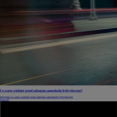
Co warto wiedzieć przed zakupem samochodu hybrydowego?
Wszystko co warto wiedzieć przed zakupem samochodu hybrydowego
Sprawdź