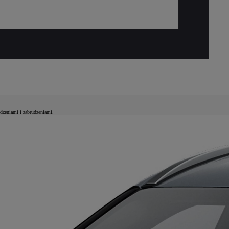
dzeniami i zabrudzeniami.