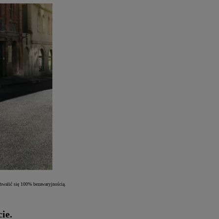
hwalić się 100% bezawaryjnością.
ie.