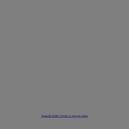
Sprawdź źródło
Otwórz w nowym oknie