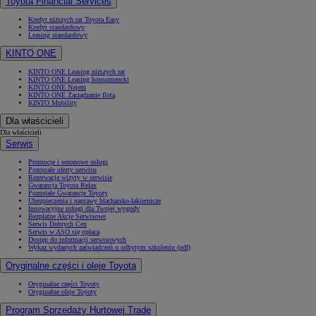
Toyota Financial Services
Kredyt niższych rat Toyota Easy
Kredyt standardowy
Leasing standardowy
KINTO ONE
KINTO ONE Leasing niższych rat
KINTO ONE Leasing konsumencki
KINTO ONE Najem
KINTO ONE Zarządzanie flotą
KINTO Mobility
Dla właścicieli
Dla właścicieli
Serwis
Promocje i sezonowe usługi
Pozostałe oferty serwisu
Rezerwacja wizyty w serwisie
Gwarancja Toyota Relax
Pozostałe Gwarancje Toyoty
Ubezpieczenia i naprawy blacharsko-lakiernicze
Innowacyjne usługi dla Twojej wygody
Bezpłatne Akcje Serwisowe
Serwis Dobrych Cen
Serwis w ASO się opłaca
Dostęp do informacji serwisowych
Wykaz wydanych zaświadczeń o odbytym szkoleniu (pdf)
Oryginalne części i oleje Toyota
Oryginalne części Toyoty
Oryginalne oleje Toyoty
Program Sprzedaży Hurtowej Trade