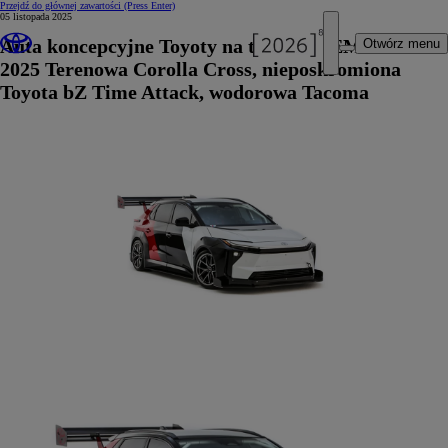
Przejdź do głównej zawartości
(Press Enter)
05 listopada 2025
Auta koncepcyjne Toyoty na targach SEMA
Otwórz menu
2025 Terenowa Corolla Cross, nieposkromiona
Toyota bZ Time Attack, wodorowa Tacoma