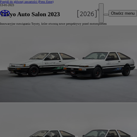
Przejdź do głównej zawartości
(Press Enter)
13-01-2023
Tokyo Auto Salon 2023
Otwórz menu
Innowacyjne rozwiązania Toyoty, które otworzą nowe perspektywy przed motorsportem