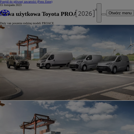
Przejdź do głównej zawartości
(Press Enter)
15 listopada 2023
Nowa użytkowa Toyota PROACE MAX
Otwórz menu
Duży van poszerza rodzinę modeli PROACE