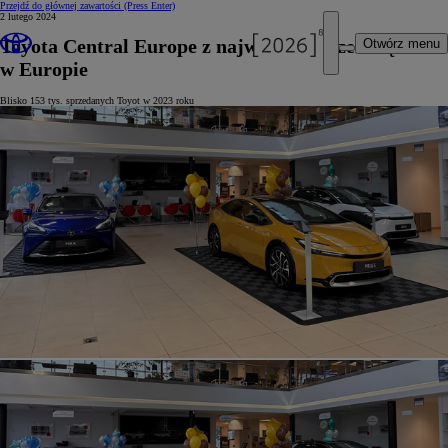
Przejdź do głównej zawartości
(Press Enter)
2 lutego 2024
Toyota Central Europe z najwyższą sprzedażą
Otwórz menu
w Europie
Blisko 153 tys. sprzedanych Toyot w 2023 roku