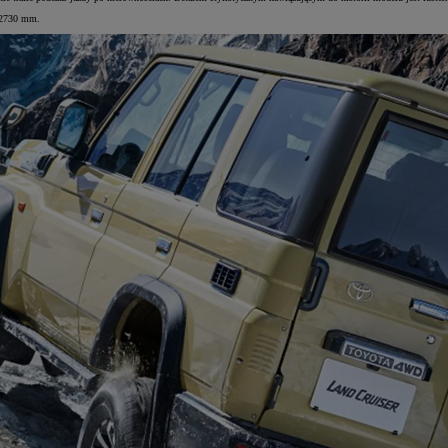
 2730 mm.