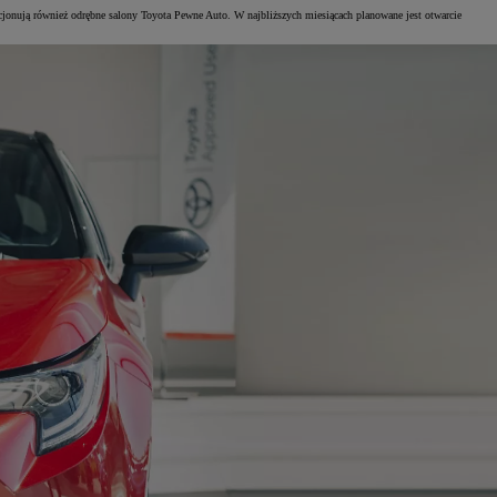
kcjonują również odrębne salony Toyota Pewne Auto. W najbliższych miesiącach planowane jest otwarcie