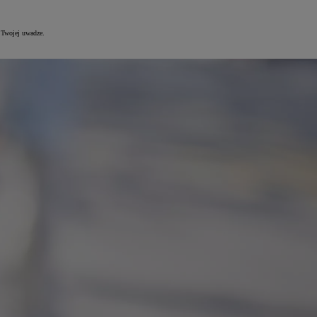
e Twojej uwadze.