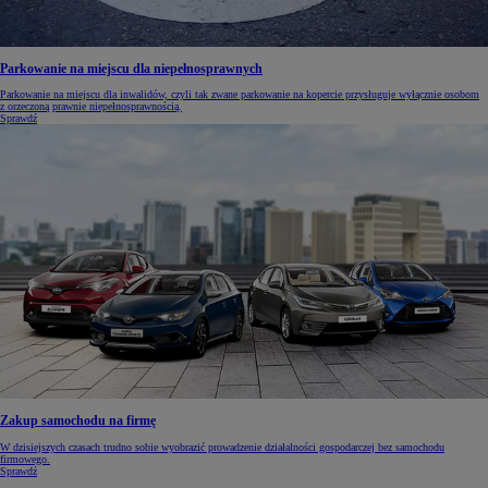
Parkowanie na miejscu dla niepełnosprawnych
Parkowanie na miejscu dla inwalidów, czyli tak zwane parkowanie na kopercie przysługuje wyłącznie osobom
z orzeczoną prawnie niepełnosprawnością.
Sprawdź
Zakup samochodu na firmę
W dzisiejszych czasach trudno sobie wyobrazić prowadzenie działalności gospodarczej bez samochodu
firmowego.
Sprawdź