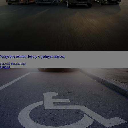
Wszystkie cenniki Toyoty w jednym miejscu
Sprawdź aktualne ceny
Sprawdź