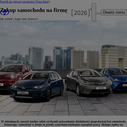
Przejdź do głównej zawartości
(Press Enter)
Zakup samochodu na firmę
Otwórz menu
Jak wybrać i kupić auto firmowe?
W dzisiejszych czasach trudno sobie wyobrazić prowadzenie działalności gospodarczej bez samochodu
firmowego. Samochód w firmie to przede wszystkim niezbędne narzędzie pracy. Dlatego trzeba się