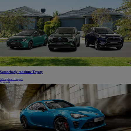
Samochody rodzinne Toyoty
Jak wybrać i kupić?
Sprawdź