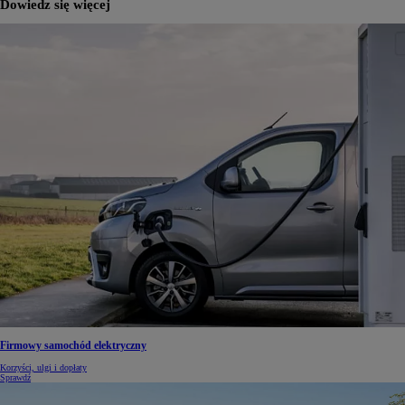
Dowiedz się więcej
Firmowy samochód elektryczny
Korzyści, ulgi i dopłaty
Sprawdź