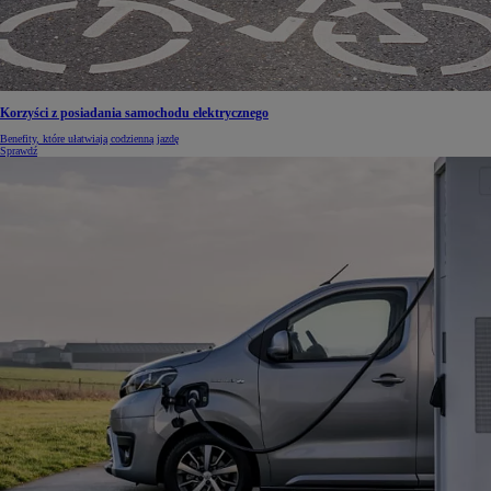
Korzyści z posiadania samochodu elektrycznego
Benefity, które ułatwiają codzienną jazdę
Sprawdź