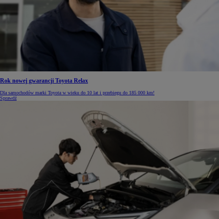
Rok nowej gwarancji Toyota Relax
Dla samochodów marki Toyota w wieku do 10 lat i przebiegu do 185 000 km!
Sprawdź