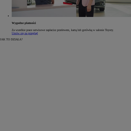
Wygodne płatności
Za wszelkie prace serwisowe zapłacisz przelewem, kartą lub gotówką w salonie Toyoty.
Umów się na przegląd
JAK TO DZIAŁA?