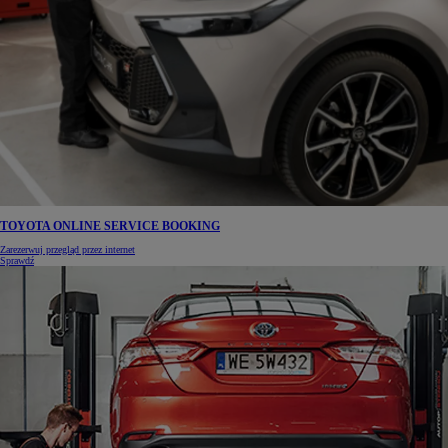
TOYOTA ONLINE SERVICE BOOKING
Zarezerwuj przegląd przez internet
Sprawdź