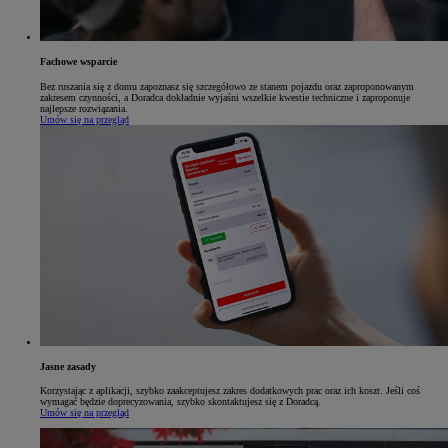
Fachowe wsparcie
Bez ruszania się z domu zapoznasz się szczegółowo ze stanem pojazdu oraz zaproponowanym
zakresem czynności, a Doradca dokładnie wyjaśni wszelkie kwestie techniczne i zaproponuje
najlepsze rozwiązania.
Umów się na przegląd
Jasne zasady
Korzystając z aplikacji, szybko zaakceptujesz zakres dodatkowych prac oraz ich koszt. Jeśli coś
wymagać będzie doprecyzowania, szybko skontaktujesz się z Doradcą.
Umów się na przegląd