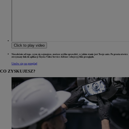
Click to play video
Niezależnie od tego, czym się zajmujesz, możesz szybko sprawdzić, w jakim stanie jest Twoje auto. Po prostu otwórz
otrzymany link do aplikacji Toyota Video Service Advisor i obejrzyj film przeglądu.
Umów się na przegląd
CO ZYSKUJESZ?