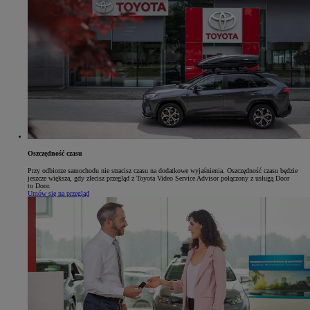
Oszczędność czasu
Przy odbiorze samochodu nie stracisz czasu na dodatkowe wyjaśnienia. Oszczędność czasu będzie
jeszcze większa, gdy zlecisz przegląd z Toyota Video Service Advisor połączony z usługą Door
to Door.
Umów się na przegląd