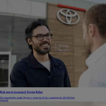
Rok nowej gwarancji Toyota Relax
Dla samochodów marki Toyota w wieku do 10 lat i przebiegu do 185 000 km!
Sprawdź