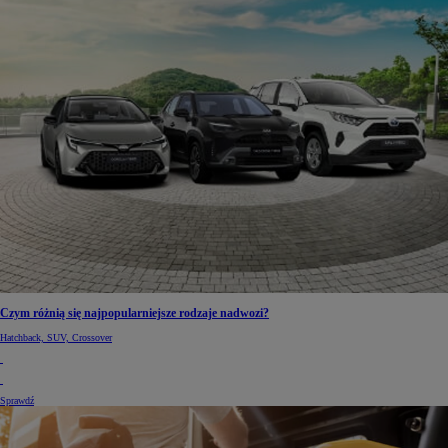
Czym różnią się najpopularniejsze rodzaje nadwozi?
Hatchback, SUV, Crossover
Sprawdź