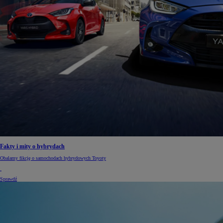
Fakty i mity o hybrydach
Obalamy fikcję o samochodach hybrydowych Toyoty
Sprawdź