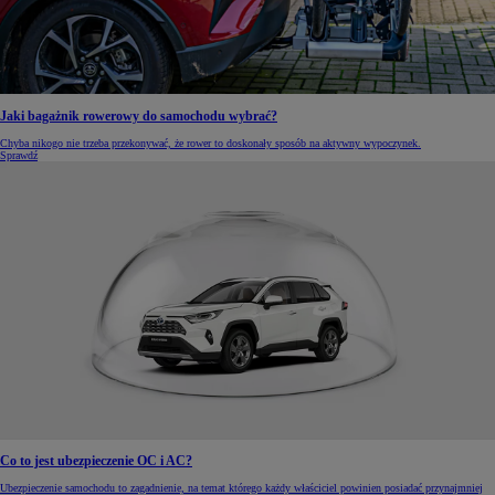
Jaki bagażnik rowerowy do samochodu wybrać?
Chyba nikogo nie trzeba przekonywać, że rower to doskonały sposób na aktywny wypoczynek.
Sprawdź
Co to jest ubezpieczenie OC i AC?
Ubezpieczenie samochodu to zagadnienie, na temat którego każdy właściciel powinien posiadać przynajmniej