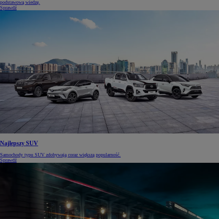
podstawową wiedzę.
Sprawdź
Najlepszy SUV
Samochody typu SUV zdobywają coraz większą popularność.
Sprawdź