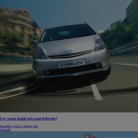
Czy warto kupić używaną hybrydę?
Rozsądny wybór z drugiej ręki
Sprawdź