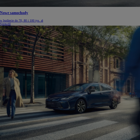
Nowe samochody
w budżecie do 70, 80 i 100 tys. zł
Sprawdź