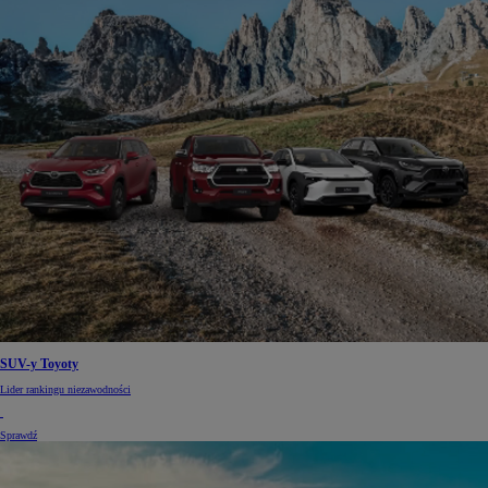
SUV-y Toyoty
Lider rankingu niezawodności
Sprawdź