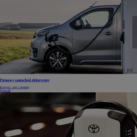
Firmowy samochód elektryczny
Korzyści, ulgi i dopłaty
Sprawdź