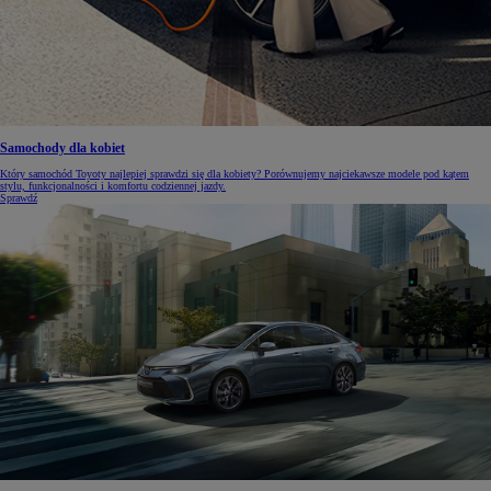
Samochody dla kobiet
Który samochód Toyoty najlepiej sprawdzi się dla kobiety? Porównujemy najciekawsze modele pod kątem
stylu, funkcjonalności i komfortu codziennej jazdy.
Sprawdź