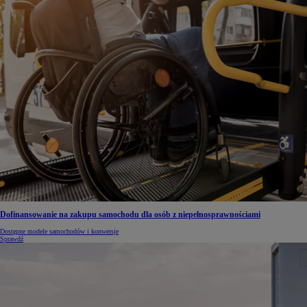
Dofinansowanie na zakupu samochodu dla osób z niepełnosprawnościami
Dostępne modele samochodów i konwersje
Sprawdź