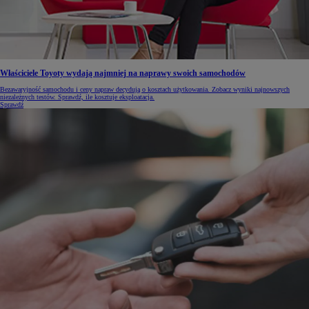
Właściciele Toyoty wydają najmniej na naprawy swoich samochodów
Bezawaryjność samochodu i ceny napraw decydują o kosztach użytkowania. Zobacz wyniki najnowszych
niezależnych testów. Sprawdź, ile kosztuje eksploatacja.
Sprawdź