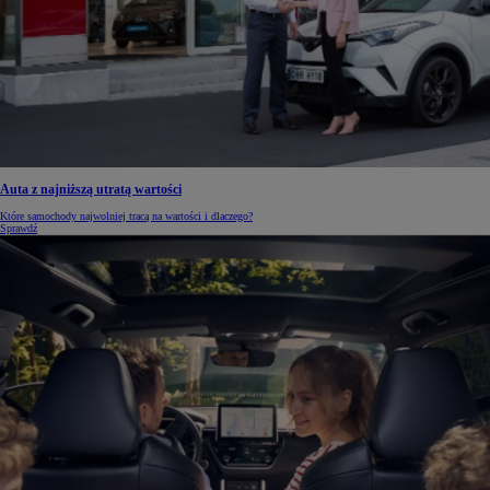
Auta z najniższą utratą wartości
Które samochody najwolniej tracą na wartości i dlaczego?
Sprawdź