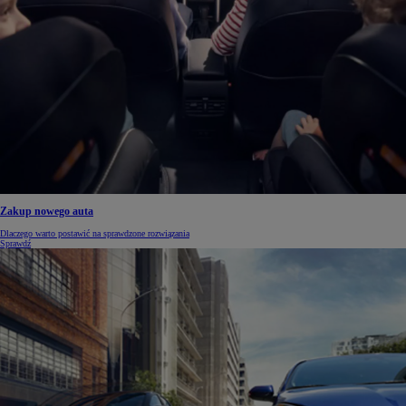
Zakup nowego auta
Dlaczego warto postawić na sprawdzone rozwiązania
Sprawdź