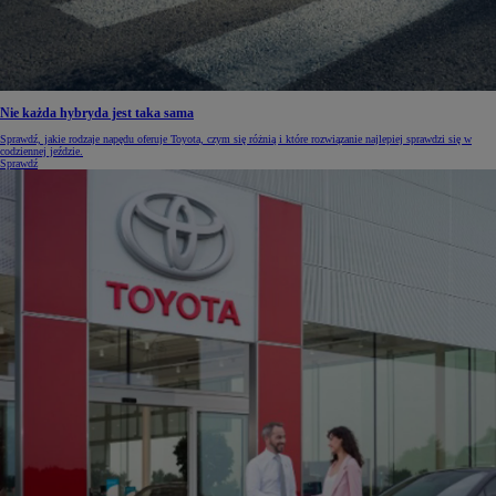
Nie każda hybryda jest taka sama
Sprawdź, jakie rodzaje napędu oferuje Toyota, czym się różnią i które rozwiązanie najlepiej sprawdzi się w
codziennej jeździe.
Sprawdź