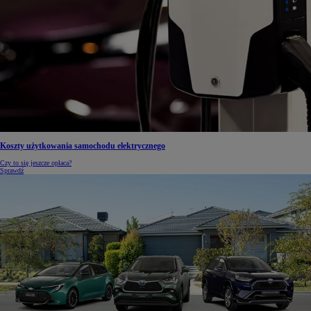
Koszty użytkowania samochodu elektrycznego
Czy to się jeszcze opłaca?
Sprawdź