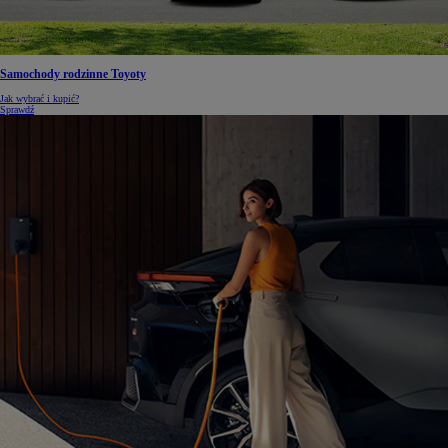
Samochody rodzinne Toyoty
Jak wybrać i kupić?
Sprawdź