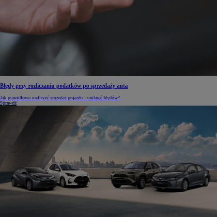
Błędy przy rozliczaniu podatków po sprzedaży auta
Jak prawidłowo rozliczyć sprzedaż pojazdu i uniknąć błędów?
Sprawdź